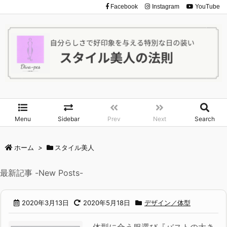
Facebook
Instagram
YouTube
Menu
Sidebar
Prev
Next
Search
ホーム
>
スタイル美人
最新記事 -New Posts-
2020年3月13日
2020年5月18日
デザイン／体型
体型に合う服選び『バストの大き