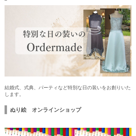
結婚式、式典、パーティなど特別な日の装いをお創りいた
します。
ぬり絵 オンラインショップ