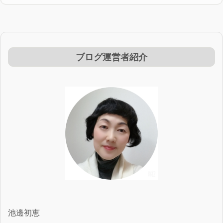
ブログ運営者紹介
池邊初恵