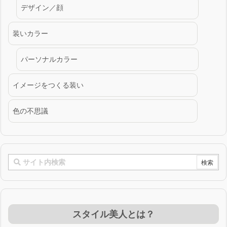
デザイン／顔
装いカラー
パーソナルカラー
イメージをつくる装い
色の不思議
スタイル美人とは？