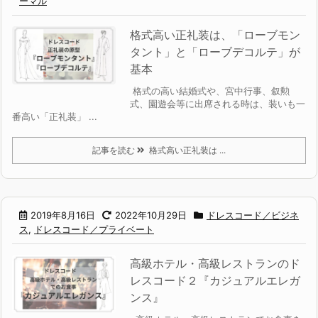
ーマル
格式高い正礼装は、「ローブモン
タント」と「ローブデコルテ」が
基本
格式の高い結婚式や、宮中行事、叙勲
式、園遊会等に出席される時は、装いも一
番高い「正礼装」 ...
記事を読む
格式高い正礼装は ...
2019年8月16日
2022年10月29日
ドレスコード／ビジネ
ス
,
ドレスコード／プライベート
高級ホテル・高級レストランのド
レスコード２『カジュアルエレガ
ンス』