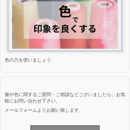
色の力を使いましょう
服や色に関するご質問・ご相談などございましたら、お気
軽にお問い合わせ下さい。
メールフォームよりお願い致します。