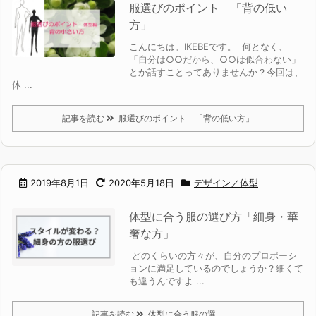
服選びのポイント 「背の低い
方」
こんにちは。IKEBEです。 何となく、
「自分は○○だから、○○は似合わない」
とか話すことってありませんか？今回は、
体 ...
記事を読む
服選びのポイント 「背の低い方」
2019年8月1日
2020年5月18日
デザイン／体型
体型に合う服の選び方「細身・華
奢な方」
どのくらいの方々が、自分のプロポーシ
ョンに満足しているのでしょうか？細くて
も違うんですよ ...
記事を読む
体型に合う服の選 ...