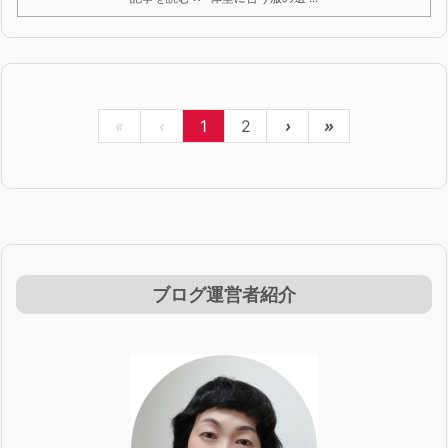
«
‹
1
2
›
»
ブログ運営者紹介