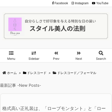
Facebook
Instagram
YouTube
Menu
Sidebar
Prev
Next
Search
ホーム
>
ドレスコード
>
ドレスコード／フォーマル
最新記事 -New Posts-
格式高い正礼装は、「ローブモンタント」と「ロー