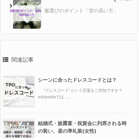
服選びのポイント「背の高い方」
関連記事
シーンに合ったドレスコードとは？
“ドレスコード”という言葉をご存知ですか？
wikipediaでは ...
結婚式・披露宴・祝賀会に列席される時
の装い、昼の準礼装(女性)