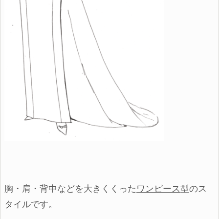
胸・肩・背中などを
大きくくった
ワンピース
型
の
ス
タイルです。