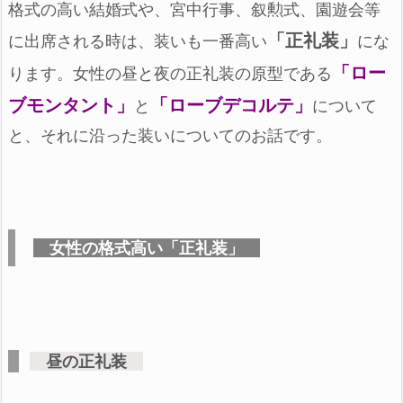
格式の高い結婚式や、宮中行事、叙勲式、園遊会等
「正礼装」
に出席される時は、装いも一番高い
にな
「ロー
ります。女性の昼と夜の正礼装の原型である
ブモンタント」
「ローブデコルテ」
と
について
と、それに沿った装いについてのお話です。
女性の格式高い「正礼装」
昼の正礼装