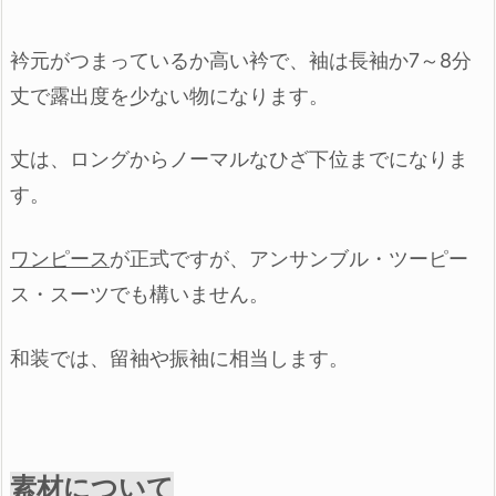
衿元がつまっているか高い衿で、
袖は長袖か7～8分
丈で露出度を少ない物になります。
丈は、
ロングからノーマルな
ひざ下位までになりま
す。
ワンピース
が正式ですが、
アンサンブル・ツーピー
ス・スーツ
でも構いません。
和装では、
留袖や振袖に相当します。
素材について