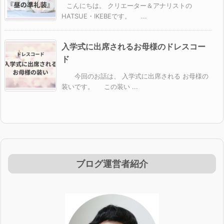
こんにちは。 クリエーター＆アナリストの
HATSUE・IKEBEです。 ...
入学式に出席されるお母様のドレスコー
ド
今回のお話は、 入学式に出席される お母様の
装いです。 この装い ...
ブログ運営者紹介