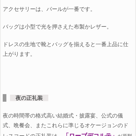
アクセサリーは、
パールが一番です。
バッグは小型で光を押さえた
布製かレザー。
ドレスの生地で靴とバッグを揃える
と
一番上品に仕
上がります。
夜の正礼装
夜の時間帯の
格式高い結婚式・披露宴、
公式の儀
式、晩餐会、
またこれらに準じるオケージョンのド
「ローブデコルテ」
レスコードの
正礼装は、