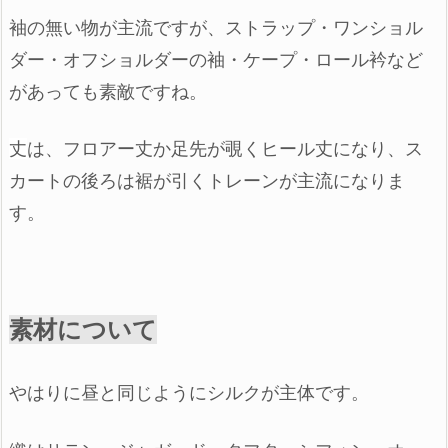
袖の無い物が主流ですが、
ストラップ・ワンショル
ダー・
オフショルダーの袖・
ケープ・ロール衿など
が
あっても素敵ですね。
丈
は、
フロアー丈か
足先が覗くヒール丈になり、
ス
カートの後ろは
裾が引くトレーンが
主流になりま
す。
素材について
やはりに昼と同じようにシルクが主体です。