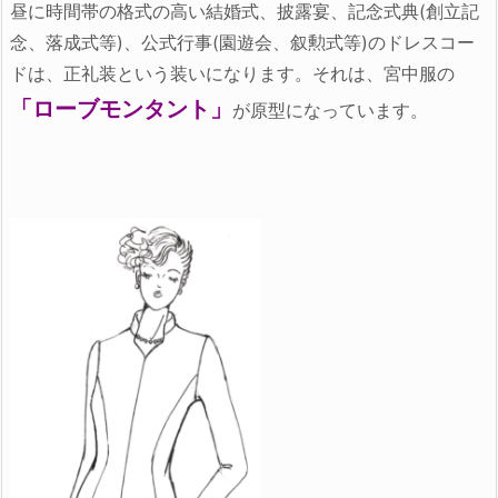
昼に時間帯の格式の高い結婚式、披露宴、記念式典(創立記
念、落成式等)、公式行事(園遊会、叙勲式等)のドレスコー
ドは、正礼装という装いになります。それは、宮中服の
「ローブモンタント」
が原型になっています。