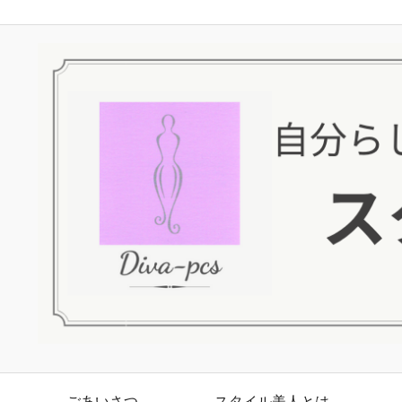
ごあいさつ
スタイル美人とは