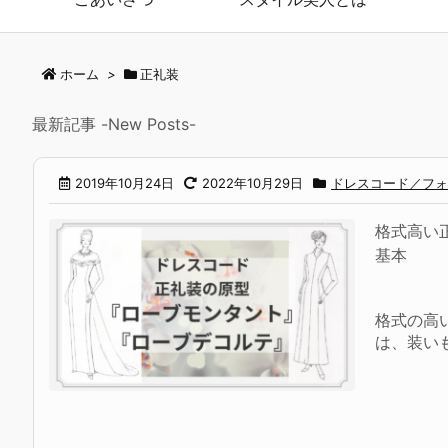
ホーム
>
正礼装
最新記事 -New Posts-
2019年10月24日
2022年10月29日
ドレスコード／フォ
格式高い
基本
格式の高
は、装いも