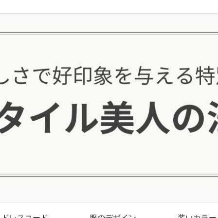
ドレスコード
服のデザイン
装いカラー