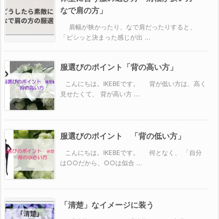
なで肩の方」
肩幅が狭かったり、なで肩だったりすると、
「ピシッと決まった感じが出 ...
服選びのポイント「背の高い方」
こんにちは。IKEBEです。 背が低い方は、高く
見せたくて、 背が高い方 ...
服選びのポイント 「背の低い方」
こんにちは。IKEBEです。 何となく、 「自分
は○○だから、○○は似合 ...
「清楚」なイメージに装う