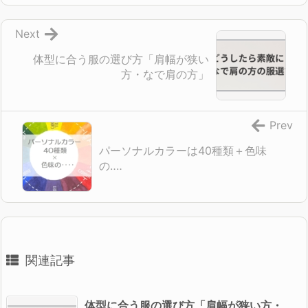
Next
体型に合う服の選び方「肩幅が狭い
方・なで肩の方」
Prev
パーソナルカラーは40種類＋色味
の‥‥
関連記事
体型に合う服の選び方「肩幅が狭い方・