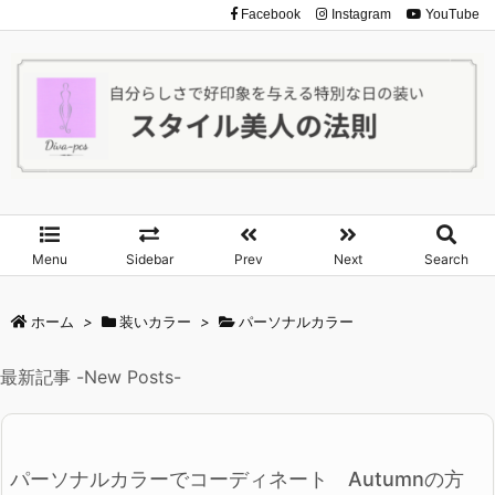
Facebook
Instagram
YouTube
Menu
Sidebar
Prev
Next
Search
ホーム
>
装いカラー
>
パーソナルカラー
最新記事 -New Posts-
パーソナルカラーでコーディネート Autumnの方