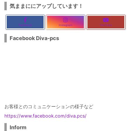
気ままににアップしています！
Facebook
Instagram
YouTube
Facebook Diva-pcs
お客様とのコミュニケーションの様子など
https://www.facebook.com/diva.pcs/
Inform