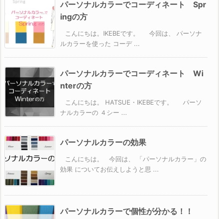
パーソナルカラーでコーディネート Spr
ingの方
こんにちは。IKEBEです。 今回は、 パーソナ
ルカラーを使った コーデ ...
パーソナルカラーでコーディネート Wi
nterの方
こんにちは。 HATSUE・IKEBEです。 パーソ
ナルカラーの ４シー ...
パーソナルカラーの効果
こんにちは。 今回は、 「パーソナルカラー」の
効果 についてお伝えしようと思 ...
パーソナルカラーで個性が分かる！！