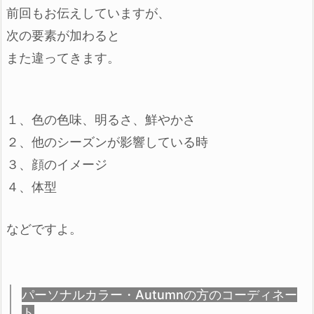
前回もお伝えしていますが、
次の要素が加わると
また違ってきます。
１、色の色味、明るさ、鮮やかさ
２、他のシーズンが影響している時
３、顔のイメージ
４、体型
などですよ。
パーソナルカラー・Autumnの方のコーディネー
ト